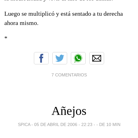
Luego se multiplicó y está sentado a tu derecha
ahora mismo.
*
7 COMENTARIOS
Añejos
SPICA -
05 DE ABRIL DE 2006 - 22:23
-
- DE 10 MIN