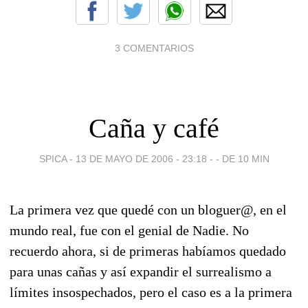
3 COMENTARIOS
Caña y café
SPICA -
13 DE MAYO DE 2006 - 23:18
-
- DE 10 MIN
La primera vez que quedé con un bloguer@, en el
mundo real, fue con el genial de Nadie. No
recuerdo ahora, si de primeras habíamos quedado
para unas cañas y así expandir el surrealismo a
límites insospechados, pero el caso es a la primera