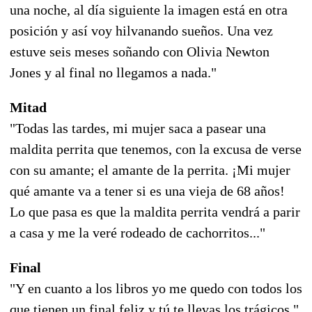
una noche, al día siguiente la imagen está en otra
posición y así voy hilvanando sueños. Una vez
estuve seis meses soñando con Olivia Newton
Jones y al final no llegamos a nada."
Mitad
"Todas las tardes, mi mujer saca a pasear una
maldita perrita que tenemos, con la excusa de verse
con su amante; el amante de la perrita. ¡Mi mujer
qué amante va a tener si es una vieja de 68 años!
Lo que pasa es que la maldita perrita vendrá a parir
a casa y me la veré rodeado de cachorritos..."
Final
"Y en cuanto a los libros yo me quedo con todos los
que tienen un final feliz y tú te llevas los trágicos."