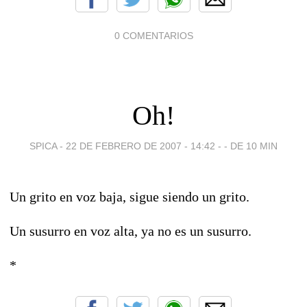
0 COMENTARIOS
Oh!
SPICA -
22 DE FEBRERO DE 2007 - 14:42
-
- DE 10 MIN
Un grito en voz baja, sigue siendo un grito.
Un susurro en voz alta, ya no es un susurro.
*