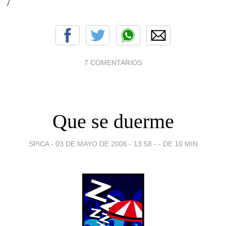
/
7 COMENTARIOS
Que se duerme
SPICA -
03 DE MAYO DE 2006 - 13:58
-
- DE 10 MIN