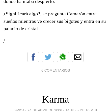
donde habitaba despierto.
¿Significará algo?, se pregunta Camarón entre
sueños mientras ve crecer sus bigotes y entra en su
palacio de cristal.
/
6 COMENTARIOS
Karma
SPICA -
24 DE ABRIL DE 2006 - 14:18
-
- DE 10 MIN