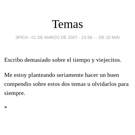
Temas
SPICA -
01 DE MARZO DE 2007 - 23:58
-
- DE 10 MIN
Escribo demasiado sobre el tiempo y viejecitos.
Me estoy planteando seriamente hacer un buen
compendio sobre estos dos temas u olvidarlos para
siempre.
*